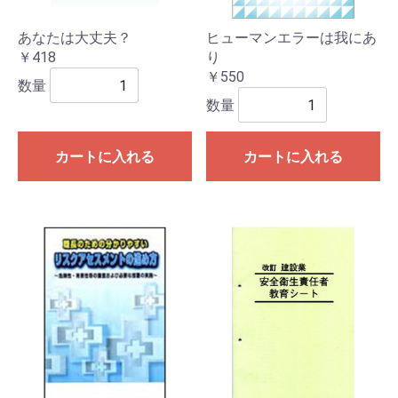
あなたは大丈夫？
ヒューマンエラーは我にあ
￥418
り
￥550
数量
数量
カートに入れる
カートに入れる