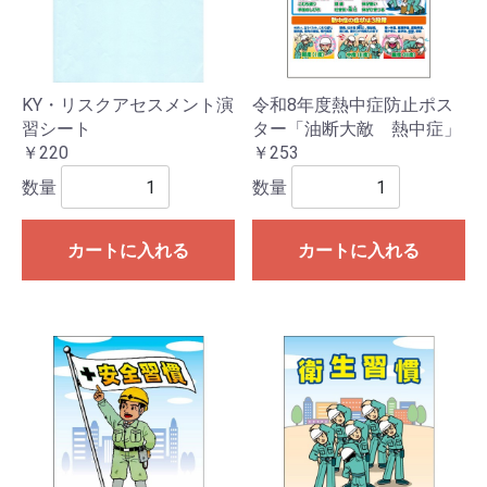
KY・リスクアセスメント演
令和8年度熱中症防止ポス
習シート
ター「油断大敵 熱中症」
￥220
￥253
数量
数量
カートに入れる
カートに入れる