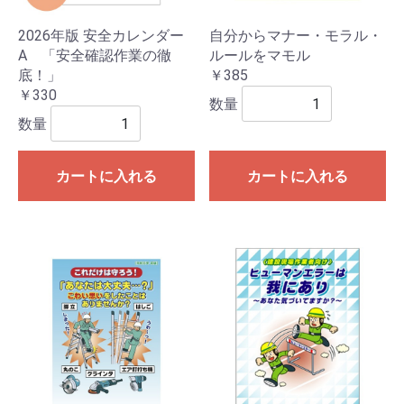
2026年版 安全カレンダー
自分からマナー・モラル・
A 「安全確認作業の徹
ルールをマモル
底！」
￥385
￥330
数量
数量
カートに入れる
カートに入れる