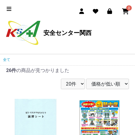
0
安全センター関西
全て
26件
の商品が見つかりました