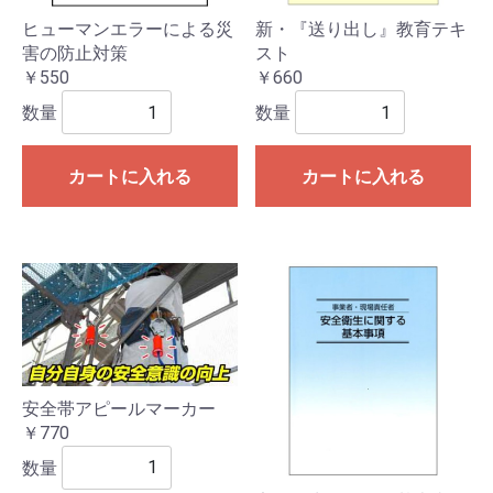
ヒューマンエラーによる災
新・『送り出し』教育テキ
害の防止対策
スト
￥550
￥660
数量
数量
カートに入れる
カートに入れる
安全帯アピールマーカー
￥770
数量