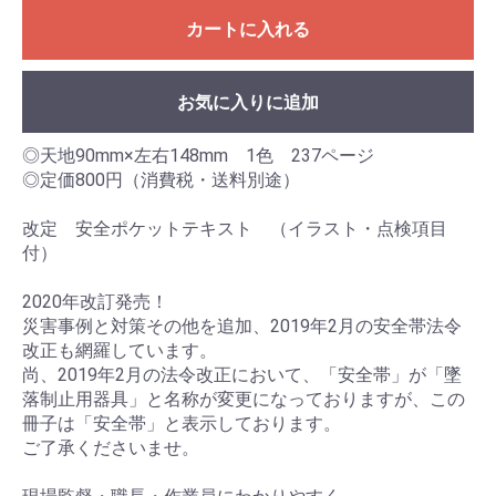
カートに入れる
お気に入りに追加
◎天地90mm×左右148mm 1色 237ページ
◎定価800円（消費税・送料別途）
改定 安全ポケットテキスト （イラスト・点検項目
付）
2020年改訂発売！
災害事例と対策その他を追加、2019年2月の安全帯法令
改正も網羅しています。
尚、2019年2月の法令改正において、「安全帯」が「墜
落制止用器具」と名称が変更になっておりますが、この
冊子は「安全帯」と表示しております。
ご了承くださいませ。