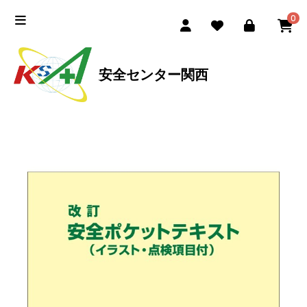
0
安全センター関西