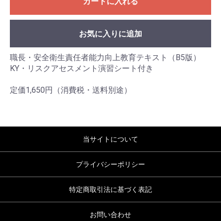
カートに入れる
お気に入りに追加
職長・安全衛生責任者能力向上教育テキスト（B5版）
KY・リスクアセスメント演習シート付き
定価1,650円（消費税・送料別途）
当サイトについて
プライバシーポリシー
特定商取引法に基づく表記
お問い合わせ