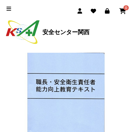
0
安全センター関西