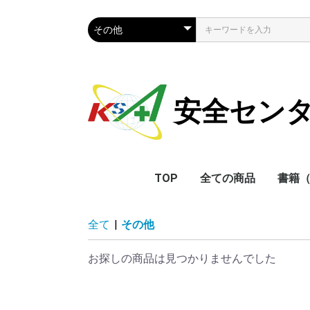
安全セン
TOP
全ての商品
書籍
全て
|
その他
お探しの商品は見つかりませんでした