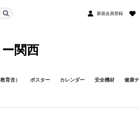
新規会員登録
ター関西
（教育含）
ポスター
カレンダー
安全機材
健康